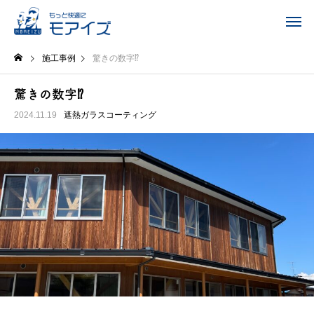
施工事例
驚きの数字⁉️
驚きの数字⁉️
2024.11.19
遮熱ガラスコーティング