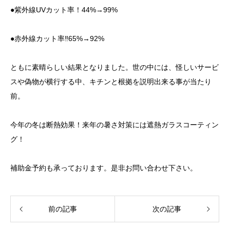
●紫外線UVカット率！44%→99%
●赤外線カット率‼️65%→92%
ともに素晴らしい結果となりました。世の中には、怪しいサービ
スや偽物が横行する中、キチンと根拠を説明出来る事が当たり
前。
今年の冬は断熱効果！来年の暑さ対策には遮熱ガラスコーティン
グ！
補助金予約も承っております。是非お問い合わせ下さい。
前の記事
次の記事