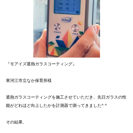
『モアイズ遮熱ガラスコーティング』
寒河江市立なか保育所様
遮熱ガラスコーティングを施工させていただき、先日ガラスの性
能がどれほど向上したかを計測器で測ってきました^ ^
その結果、