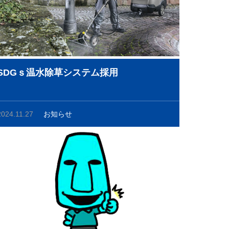
SDGｓ温水除草システム採用
2024.11.27
お知らせ