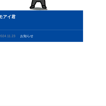
モアイ君
2024.11.23
お知らせ