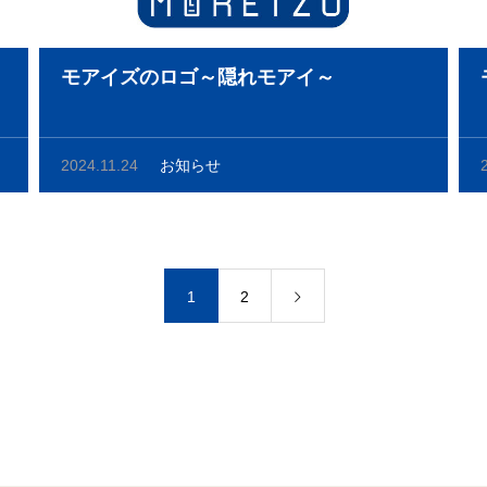
モアイズのロゴ～隠れモアイ～
2024.11.24
お知らせ
1
2