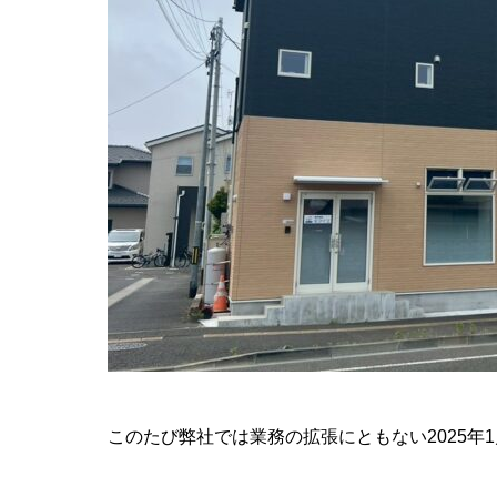
このたび弊社では業務の拡張にともない2025年