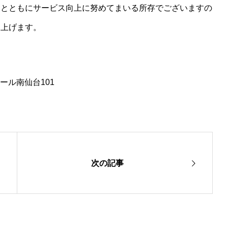
るとともにサービス向上に努めてまいる所存でございますの
し上げます。
レール南仙台101
次の記事