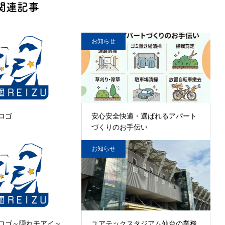
関連記事
お知らせ
ロゴ
安心安全快適・選ばれるアパート
づくりのお手伝い
お知らせ
ロゴ～隠れモアイ～
ユアテックスタジアム仙台の業務