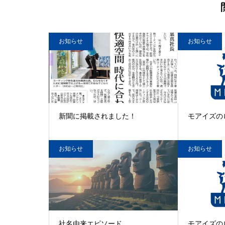
お知らせ
お知らせ
新聞に掲載されました！
モアイズの
お知らせ
お知らせ
社名由来エピソード
モアイズの